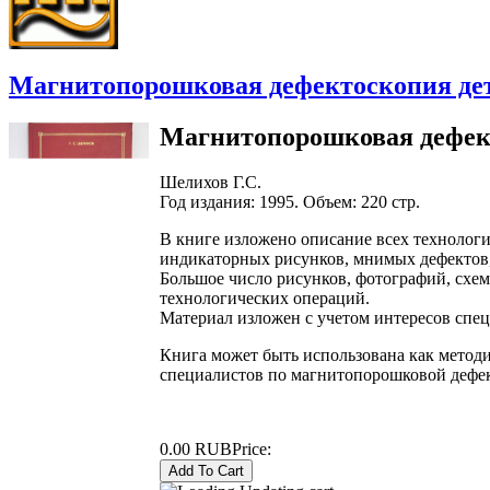
Магнитопорошковая дефектоскопия дета
Магнитопорошковая дефект
Шелихов Г.С.
Год издания: 1995. Объем: 220 стр.
В книге изложено описание всех технолог
индикаторных рисунков, мнимых дефектов,
Большое число рисунков, фотографий, схе
технологических операций.
Материал изложен с учетом интересов спец
Книга может быть использована как методи
специалистов по магнитопорошковой дефек
0.00 RUB
Price: