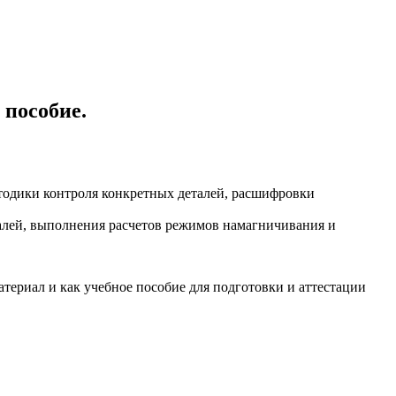
 пособие.
тодики контроля конкретных деталей, расшифровки
алей, выполнения расчетов режимов намагничивания и
териал и как учебное пособие для подготовки и аттестации