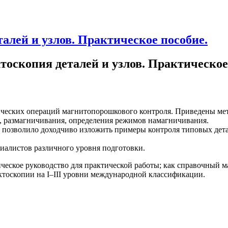
лей и узлов. Практическое пособие.
оскопия деталей и узлов. Практическое
ических операций магнитопорошкового контроля. Приведены ме
 размагничивания, определения режимов намагничивания.
м позволило доходчиво изложить примеры контроля типовых дет
иалистов различного уровня подготовки.
ческое руководство для практической работы; как справочный ма
тоскопии на I–III уровни международной классификации.